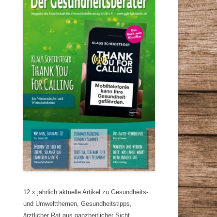
12 x jährlich aktuelle Artikel zu Gesundheits-
und Umweltthemen, Gesundheitstipps,
ärztlicher Rat aus ganzheitlicher Sicht,