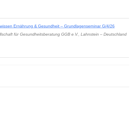
wissen Ernährung & Gesundheit – Grundlagenseminar G/4/26
lschaft für Gesundheitsberatung GGB e.V.
,
Lahnstein
–
Deutschland