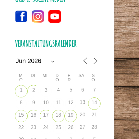
VERANSTALTUNGSKALENDER
M
DI
MI
D
F
SA
S
O
O
R
O
4
5
6
7
1
2
3
13
8
9
10
11
12
14
20
21
15
16
17
18
19
27
28
22
23
24
25
26