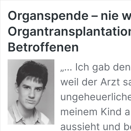
Organspende – nie w
Organtransplantation
Betroffenen
„… Ich gab de
weil der Arzt sa
ungeheuerliche
meinem Kind ab
aussieht und b