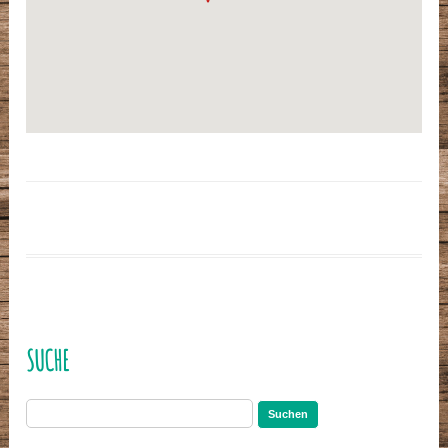
SUCHE
Suchen
nach: