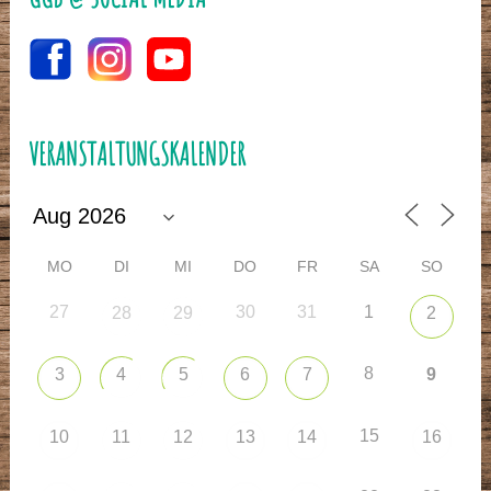
VERANSTALTUNGSKALENDER
MO
DI
MI
DO
FR
SA
SO
27
30
31
1
28
29
2
8
3
4
5
6
7
9
15
10
11
12
13
14
16