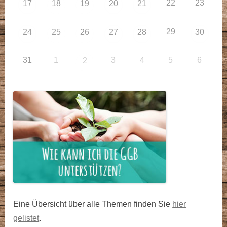
22
23
17
18
19
20
21
29
24
25
26
27
28
30
31
1
3
4
5
6
2
Eine Übersicht über alle Themen finden Sie
hier
gelistet
.