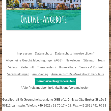
Impressum
Datenschutz
Datenschutzhinweise „Zoom“
Allgemeine Geschäftsbedingungen (AGB)
Newsletter
Sitemap
Team
Videos
Zeitschrift
Therapeuten im Bruker-Haus
Service & Kontakt
Veranstaltungen
emu-Verlag
Anreise zum Dr.-Max-Otto-Bruker-Haus
Seminarvertrag widerrufen
* Alle Preisangaben inkl. MwSt. und Versandkosten.
Gesellschaft für Gesundheitsberatung GGB e.V., Dr.-Max-Otto-Bruker-Straße 3,
56112 Lahnstein, Telefon: +49 2621 / 91 70 17 + 18, Fax: +49 2621 / 91 70 33