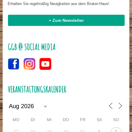
Erhalten Sie regelmäßig Neuigkeiten aus dem Bruker-Haus!
» Zum Newsletter
GGB @ SOCIAL MEDIA
VERANSTALTUNGSKALENDER
MO
DI
MI
DO
FR
SA
SO
27
30
31
1