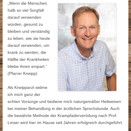
„
Wenn die Menschen
halb so viel Sorgfalt
darauf verwenden
würden, gesund zu
bleiben und verständig
zu leben, wie sie heute
darauf verwen
den, um
krank zu werden, die
Hälfte der Krankheiten
bliebe ihnen erspart.“
(Pfarrer Kneipp)
Als Kneipparzt widme
ich mich ganz der
echten Vorsorge und bediene mich naturgemäßer Heilweisen
bei meiner Behandlung in der ärztlichen Sprechstunde. Auch
die bewährte Methode der Krampfaderverödung nach Prof.
Linser wird hier im Hause seit Jahren erfolgreich durchgeführt.