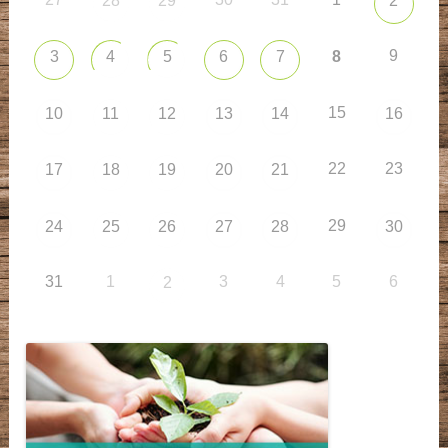
28
29
2
9
3
4
5
6
7
8
15
10
11
12
13
14
16
22
23
17
18
19
20
21
29
24
25
26
27
28
30
31
1
3
4
5
6
2