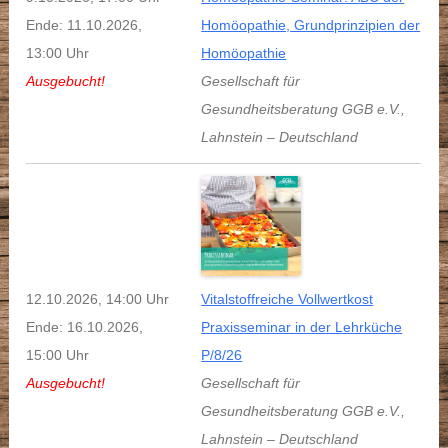
Ende: 11.10.2026,
Homöopathie, Grundprinzipien der
13:00 Uhr
Homöopathie
Ausgebucht!
Gesellschaft für
Gesundheitsberatung GGB e.V.
,
Lahnstein
–
Deutschland
12.10.2026, 14:00 Uhr
Vitalstoffreiche Vollwertkost
Ende: 16.10.2026,
Praxisseminar in der Lehrküche
15:00 Uhr
P/8/26
Ausgebucht!
Gesellschaft für
Gesundheitsberatung GGB e.V.
,
Lahnstein
–
Deutschland