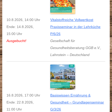
10.8.2026, 14:00 Uhr
Vitalstoffreiche Vollwertkost
Ende: 14.8.2026,
Praxisseminar in der Lehrküche
15:00 Uhr
P/6/26
Ausgebucht!
Gesellschaft für
Gesundheitsberatung GGB e.V.
,
Lahnstein
–
Deutschland
16.8.2026, 17:00 Uhr
Basiswissen Ernährung &
Ende: 22.8.2026,
Gesundheit – Grundlagenseminar
11:00 Uhr
G/3/26