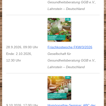
Gesundheitsberatung GGB e.V.
,
Lahnstein
–
Deutschland
28.9.2026, 09:00 Uhr
Frischkostwoche FKW/3/2026
Ende: 2.10.2026,
Gesellschaft für
12:30 Uhr
Gesundheitsberatung GGB e.V.
,
Lahnstein
–
Deutschland
9.10.2026, 17:00 Uhr
Homöopathie-Seminar: ABC der