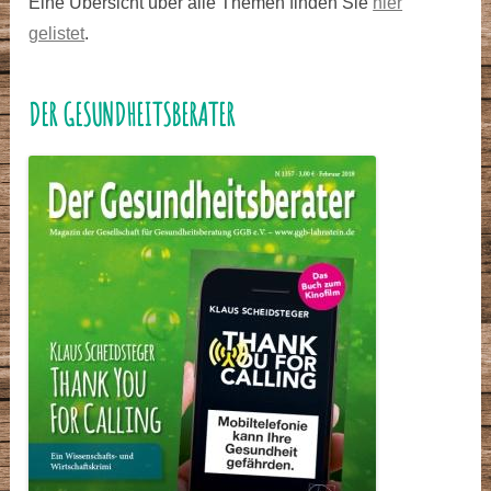
Eine Übersicht über alle Themen finden Sie
hier
gelistet
.
DER GESUNDHEITSBERATER