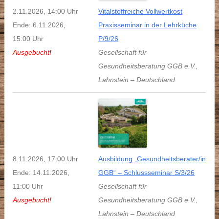
2.11.2026, 14:00 Uhr
Vitalstoffreiche Vollwertkost
Ende: 6.11.2026,
Praxisseminar in der Lehrküche
15:00 Uhr
P/9/26
Ausgebucht!
Gesellschaft für
Gesundheitsberatung GGB e.V.
,
Lahnstein
–
Deutschland
8.11.2026, 17:00 Uhr
Ausbildung „Gesundheitsberater/in
Ende: 14.11.2026,
GGB“ – Schlussseminar S/3/26
11:00 Uhr
Gesellschaft für
Ausgebucht!
Gesundheitsberatung GGB e.V.
,
Lahnstein
–
Deutschland