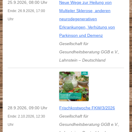
25.9.2026, 08:00 Uhr
Neue Wege zur Heilung von
Multipler Sklerose, anderen
Ende: 26.9.2026, 17:00
neurodegenerativen
Uhr
Erkrankungen, Verhütung von
Parkinson und Demenz
Gesellschaft für
Gesundheitsberatung GGB e.V.
,
Lahnstein
–
Deutschland
28.9.2026, 09:00 Uhr
Frischkostwoche FKW/3/2026
Gesellschaft für
Ende: 2.10.2026, 12:30
Gesundheitsberatung GGB e.V.
,
Uhr