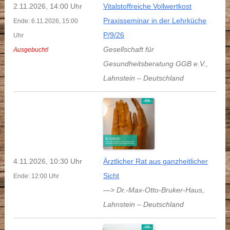
2.11.2026, 14:00 Uhr
Vitalstoffreiche Vollwertkost
Praxisseminar in der Lehrküche
Ende: 6.11.2026, 15:00
P/9/26
Uhr
Gesellschaft für
Ausgebucht!
Gesundheitsberatung GGB e.V.
,
Lahnstein
–
Deutschland
4.11.2026, 10:30 Uhr
Ärztlicher Rat aus ganzheitlicher
Sicht
Ende: 12:00 Uhr
—> Dr.-Max-Otto-Bruker-Haus
,
Lahnstein
–
Deutschland