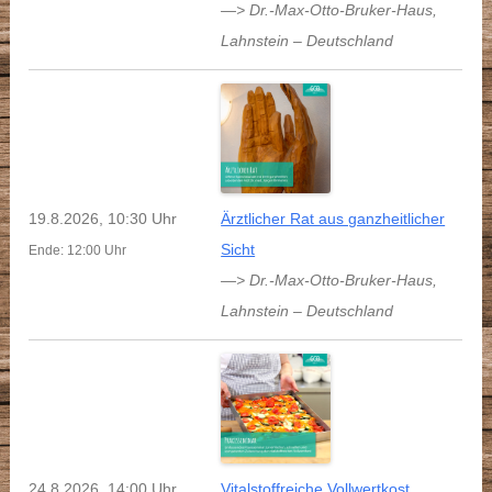
—> Dr.-Max-Otto-Bruker-Haus
,
Lahnstein
–
Deutschland
19.8.2026, 10:30 Uhr
Ärztlicher Rat aus ganzheitlicher
Sicht
Ende: 12:00 Uhr
—> Dr.-Max-Otto-Bruker-Haus
,
Lahnstein
–
Deutschland
24.8.2026, 14:00 Uhr
Vitalstoffreiche Vollwertkost