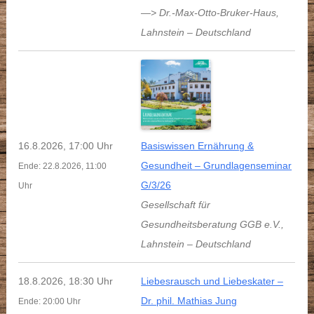
—> Dr.-Max-Otto-Bruker-Haus
,
Lahnstein
–
Deutschland
16.8.2026, 17:00 Uhr
Basiswissen Ernährung &
Gesundheit – Grundlagenseminar
Ende: 22.8.2026, 11:00
G/3/26
Uhr
Gesellschaft für
Gesundheitsberatung GGB e.V.
,
Lahnstein
–
Deutschland
18.8.2026, 18:30 Uhr
Liebesrausch und Liebeskater –
Dr. phil. Mathias Jung
Ende: 20:00 Uhr