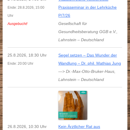
Praxisseminar in der Lehrküche
Ende: 28.8.2026, 15:00
P/7/26
Uhr
Gesellschaft für
Ausgebucht!
Gesundheitsberatung GGB e.V.
,
Lahnstein
–
Deutschland
25.8.2026, 18:30 Uhr
Segel setzen – Das Wunder der
Wandlung – Dr. phil. Mathias Jung
Ende: 20:00 Uhr
—> Dr.-Max-Otto-Bruker-Haus
,
Lahnstein
–
Deutschland
26.8.2026, 10:30 Uhr
Kein Ärztlicher Rat aus