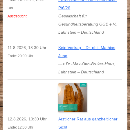
Ende: 14.8.2026, 15:00
P/6/26
Uhr
Gesellschaft für
Ausgebucht!
Gesundheitsberatung GGB e.V.
,
Lahnstein
–
Deutschland
11.8.2026, 18:30 Uhr
Kein Vortrag – Dr. phil. Mathias
Jung
Ende: 20:00 Uhr
—> Dr.-Max-Otto-Bruker-Haus
,
Lahnstein
–
Deutschland
12.8.2026, 10:30 Uhr
Ärztlicher Rat aus ganzheitlicher
Sicht
Ende: 12:00 Uhr