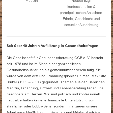
Medizin
Neutral bzgl.
konfessionellen &
parteipolitischen Ansichten,
Ethnie, Geschlecht und
sexueller Ausrichtung
Seit über 40 Jahren Aufklärung in Gesundheitsfragen!
Die Gesellschaft für Gesundheitsberatung GGB e. V. besteht
seit 1978 und ist im Sinne einer ganzheitlichen
Gesundheitsaufklärung als gemeinnütziger Verein tätig. Sie
wurde von dem Arzt und Ernährungspionier Dr. med. Max Otto
Bruker (1909 – 2001) gegründet. Themen aus den Bereichen
Medizin, Ernährung, Umwelt und Lebensberatung liegen uns
besonders am Herzen. Wir sind politisch und konfessionell
neutral, erhalten keinerlei finanzielle Unterstützung von
staatlicher oder Lobby-Seite, sondern finanzieren unsere
Arbeit ausschließlich durch Seminar- und Mitgliedsbeiträge