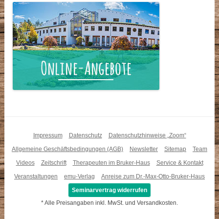
Impressum
Datenschutz
Datenschutzhinweise „Zoom“
Allgemeine Geschäftsbedingungen (AGB)
Newsletter
Sitemap
Team
Videos
Zeitschrift
Therapeuten im Bruker-Haus
Service & Kontakt
Veranstaltungen
emu-Verlag
Anreise zum Dr.-Max-Otto-Bruker-Haus
Seminarvertrag widerrufen
* Alle Preisangaben inkl. MwSt. und Versandkosten.