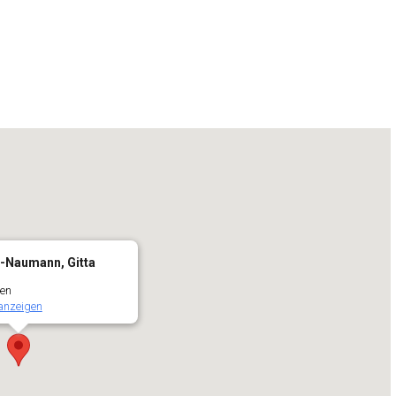
-Naumann, Gitta
gen
anzeigen