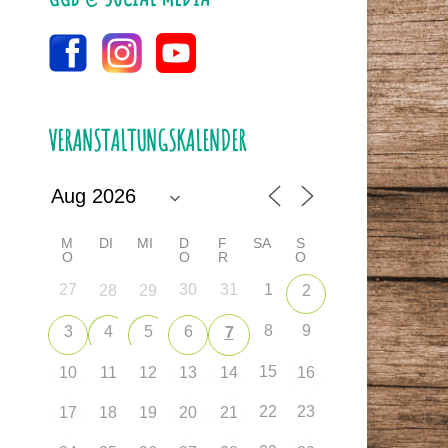
VERANSTALTUNGSKALENDER
M
DI
MI
D
F
SA
S
O
O
R
O
27
30
31
1
28
29
2
8
9
3
4
5
6
7
15
10
11
12
13
14
16
22
23
17
18
19
20
21