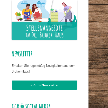
ER NAHRUNG
IS HASSAN EL
R
G
AT DR. BIRMANNS
NEWSLETTER
Erhalten Sie regelmäßig Neuigkeiten aus dem
Bruker-Haus!
» Zum Newsletter
GGB @ SOCIAL MEDIA