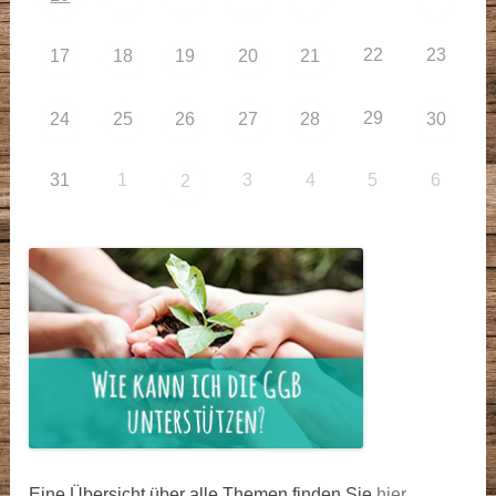
22
23
17
18
19
20
21
29
24
25
26
27
28
30
31
1
3
4
5
6
2
Eine Übersicht über alle Themen finden Sie
hier