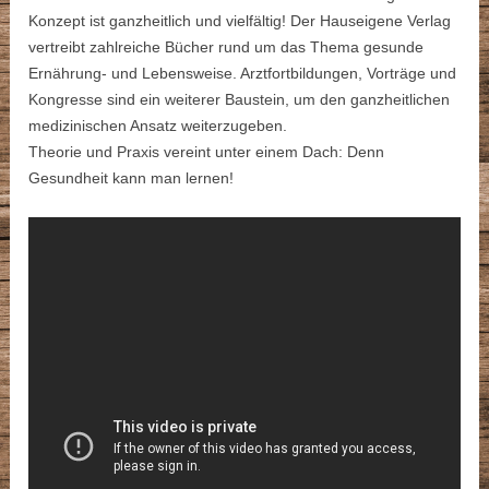
Konzept ist ganzheitlich und vielfältig! Der Hauseigene Verlag
vertreibt zahlreiche Bücher rund um das Thema gesunde
Ernährung- und Lebensweise. Arztfortbildungen, Vorträge und
Kongresse sind ein weiterer Baustein, um den ganzheitlichen
medizinischen Ansatz weiterzugeben.
Theorie und Praxis vereint unter einem Dach: Denn
Gesundheit kann man lernen!