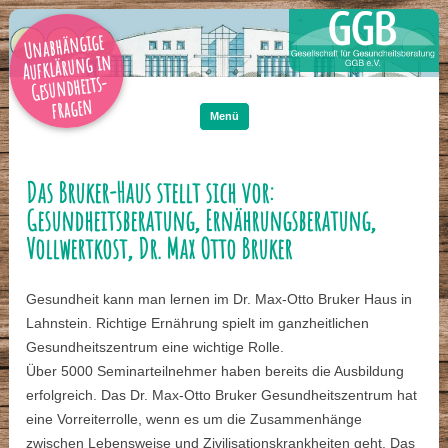
Unabhängige
Aufklärung in
Gesundheits-
Zum
Inhalt
fragen
springen
Menü
Das Bruker-Haus stellt sich vor:
Gesundheitsberatung, Ernährungsberatung,
Vollwertkost, Dr. Max Otto Bruker
Gesundheit kann man lernen im Dr. Max-Otto Bruker Haus in
Lahnstein. Richtige Ernährung spielt im ganzheitlichen
Gesundheitszentrum eine wichtige Rolle.
Über 5000 Seminarteilnehmer haben bereits die Ausbildung
erfolgreich. Das Dr. Max-Otto Bruker Gesundheitszentrum hat
eine Vorreiterrolle, wenn es um die Zusammenhänge
zwischen Lebensweise und Zivilisationskrankheiten geht. Das