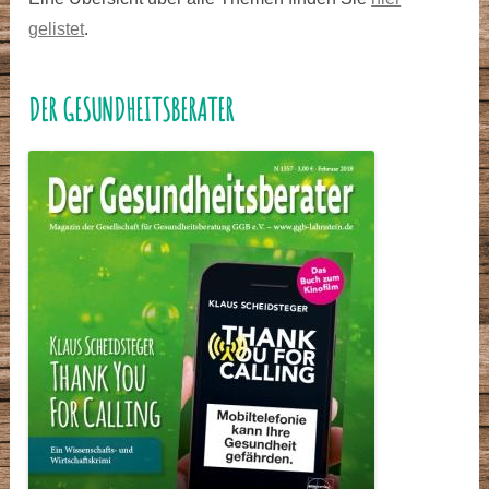
gelistet
.
DER GESUNDHEITSBERATER