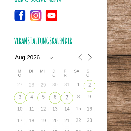
VERANSTALTUNGSKALENDER
M
DI
MI
D
F
SA
S
O
O
R
O
27
30
31
1
28
29
2
8
9
3
4
5
6
7
15
10
11
12
13
14
16
22
23
17
18
19
20
21