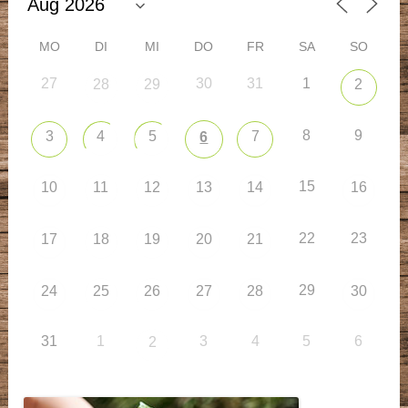
MO
DI
MI
DO
FR
SA
SO
27
30
31
1
28
29
2
8
9
3
4
5
7
6
15
10
11
12
13
14
16
22
23
17
18
19
20
21
29
24
25
26
27
28
30
31
1
3
4
5
6
2