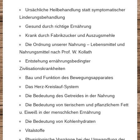
Ursächliche Heilbehandlung statt symptomatischer
Linderungsbehandlung
Gesund durch richtige Ernährung
Krank durch Fabrikzucker und Auszugsmehle
Die Ordnung unserer Nahrung – Lebensmittel und
Nahrungsmittel nach Prof. W. Kollath
Entstehung ernährungsbedingter
Zivilisationskrankheiten
Bau und Funktion des Bewegungsapparates
Das Herz-Kreislauf-System
Die Bedeutung des Getreides in der Nahrung
Die Bedeutung von tierischem und pflanzlichem Fett
u. Eiweiß in der menschlichen Ernährung
Die Bedeutung von Kohlenhydraten
Vitalstoffe
Physiologische Vorgänge bei der Umwandlung der