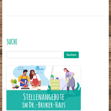
SUCHE
Suchen
nach: