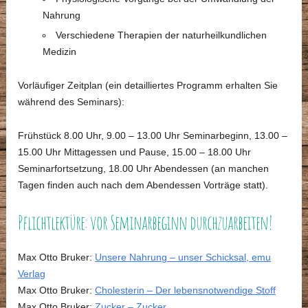
Nahrung
Verschiedene Therapien der naturheilkundlichen
Medizin
Vorläufiger Zeitplan (ein detailliertes Programm erhalten Sie
während des Seminars):
Frühstück 8.00 Uhr, 9.00 – 13.00 Uhr Seminarbeginn, 13.00 –
15.00 Uhr Mittagessen und Pause, 15.00 – 18.00 Uhr
Seminarfortsetzung, 18.00 Uhr Abendessen (an manchen
Tagen finden auch nach dem Abendessen Vorträge statt).
Pflichtlektüre: vor Seminarbeginn durchzuarbeiten!
Max Otto Bruker:
Unsere Nahrung – unser Schicksal, emu
Verlag
Max Otto Bruker:
Cholesterin – Der lebensnotwendige Stoff
Max Otto Bruker:
Zucker – Zucker