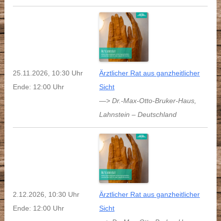
25.11.2026, 10:30 Uhr
Ärztlicher Rat aus ganzheitlicher
Ende: 12:00 Uhr
Sicht
—> Dr.-Max-Otto-Bruker-Haus
,
Lahnstein
–
Deutschland
2.12.2026, 10:30 Uhr
Ärztlicher Rat aus ganzheitlicher
Ende: 12:00 Uhr
Sicht