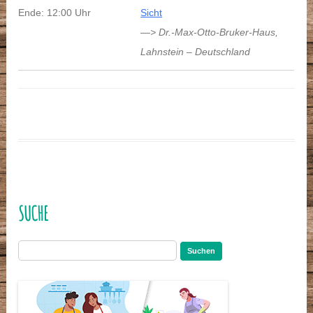
Ende: 12:00 Uhr
Sicht
—> Dr.-Max-Otto-Bruker-Haus
,
Lahnstein
–
Deutschland
SUCHE
Suchen
nach: