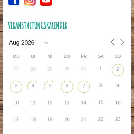
VERANSTALTUNGSKALENDER
MO
DI
MI
DO
FR
SA
SO
27
30
31
1
28
29
2
8
3
4
5
6
7
9
15
10
11
12
13
14
16
22
23
17
18
19
20
21