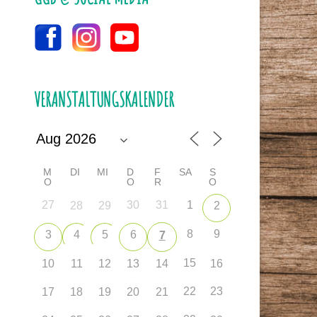
VERANSTALTUNGSKALENDER
M
DI
MI
D
F
SA
S
O
O
R
O
27
30
31
1
28
29
2
8
9
3
4
5
6
7
15
10
11
12
13
14
16
22
23
17
18
19
20
21