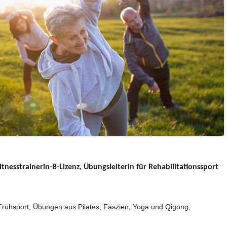
nesstrainerin-B-Lizenz, Übungsleiterin für Rehabilitationssport
Frühsport, Übungen aus Pilates, Faszien, Yoga und Qigong,