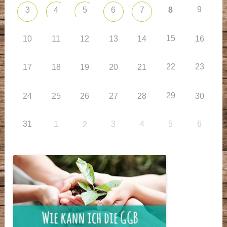
9
3
4
5
6
7
8
15
10
11
12
13
14
16
22
23
17
18
19
20
21
29
24
25
26
27
28
30
31
1
3
4
5
6
2