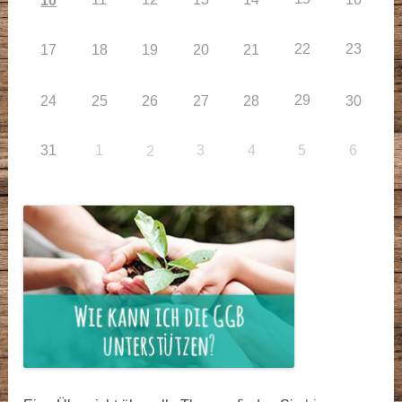
10
22
23
17
18
19
20
21
29
24
25
26
27
28
30
31
1
3
4
5
6
2