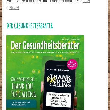
Eine Übersicht über alle Themen finden Sie
hier
gelistet
.
DER GESUNDHEITSBERATER