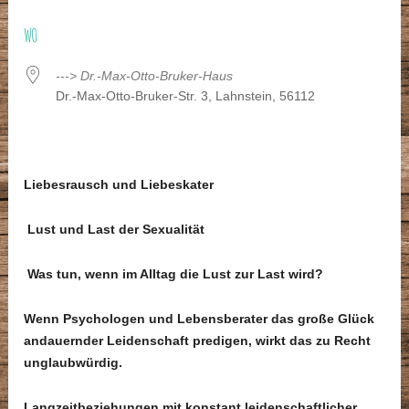
ICS herunterladen
Google Kalender
WO
---> Dr.-Max-Otto-Bruker-Haus
Dr.-Max-Otto-Bruker-Str. 3, Lahnstein, 56112
Liebesrausch und Liebeskater
Lust und Last der Sexualität
Was tun, wenn im Alltag die Lust zur Last wird?
Wenn Psychologen und Lebensberater das große Glück
andauernder Leidenschaft predigen, wirkt das zu Recht
unglaubwürdig.
Langzeitbeziehungen mit konstant leidenschaftlicher