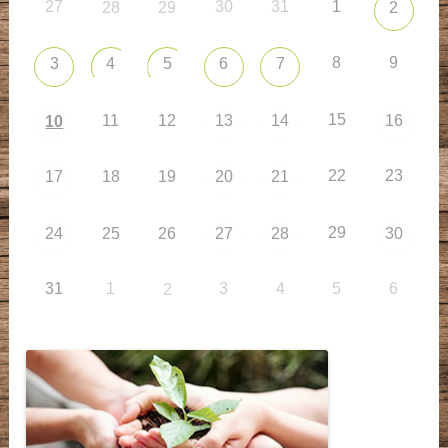
27
30
31
1
28
29
2
8
9
3
4
5
6
7
15
11
12
13
14
16
10
22
23
17
18
19
20
21
29
24
25
26
27
28
30
31
1
3
4
5
6
2