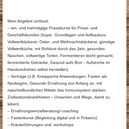
Mein Angebot umfasst:
– ein- und mehrtägige Praxiskurse für Privat- und
Geschäftskunden (bspw.: Grundlagen und Aufbaukurs
Vollwertbäckerei, Oster- und Weihnachtsbäckerei, günstige
Vollwertküche, mit Rohkost durch das Jahr, gesundes
Naschen, vollwertige Torten, Fermentieren leicht gemacht,
fermentierte Getränke, Gesund aufs Brot – Aufstriche im
Handumdrehen selbst herstellen)
– Vorträge (z.B. Kneippsche Anwendungen, Fasten als
Neubeginn, Gesunde Ernährung von Anfang an, mit
naturheilkundlichen Mitteln das Immunsystem stärken,
Zivilisationskrankheiten – Ursachen und Wege, damit zu
leben)
– Ernährungseinzelberatung/-coaching
– Fastenkurse (Begleitung digital und in Präsenz)
– Kräuterführungen und -workshops