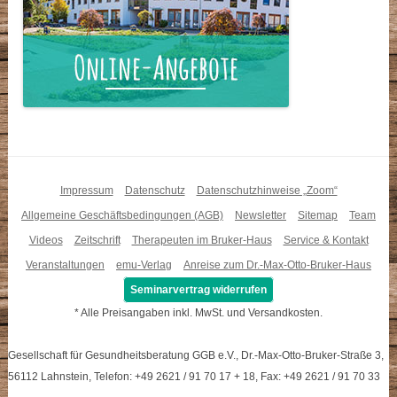
Impressum
Datenschutz
Datenschutzhinweise „Zoom“
Allgemeine Geschäftsbedingungen (AGB)
Newsletter
Sitemap
Team
Videos
Zeitschrift
Therapeuten im Bruker-Haus
Service & Kontakt
Veranstaltungen
emu-Verlag
Anreise zum Dr.-Max-Otto-Bruker-Haus
Seminarvertrag widerrufen
* Alle Preisangaben inkl. MwSt. und Versandkosten.
Gesellschaft für Gesundheitsberatung GGB e.V., Dr.-Max-Otto-Bruker-Straße 3,
56112 Lahnstein, Telefon: +49 2621 / 91 70 17 + 18, Fax: +49 2621 / 91 70 33