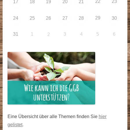
22
23
17
18
19
20
21
29
24
25
26
27
28
30
31
1
3
4
5
6
2
Eine Übersicht über alle Themen finden Sie
hier
gelistet
.