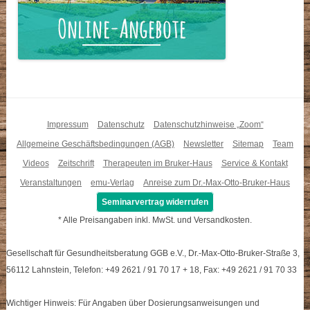
Impressum
Datenschutz
Datenschutzhinweise „Zoom“
Allgemeine Geschäftsbedingungen (AGB)
Newsletter
Sitemap
Team
Videos
Zeitschrift
Therapeuten im Bruker-Haus
Service & Kontakt
Veranstaltungen
emu-Verlag
Anreise zum Dr.-Max-Otto-Bruker-Haus
Seminarvertrag widerrufen
* Alle Preisangaben inkl. MwSt. und Versandkosten.
Gesellschaft für Gesundheitsberatung GGB e.V., Dr.-Max-Otto-Bruker-Straße 3,
56112 Lahnstein, Telefon: +49 2621 / 91 70 17 + 18, Fax: +49 2621 / 91 70 33
Wichtiger Hinweis: Für Angaben über Dosierungsanweisungen und