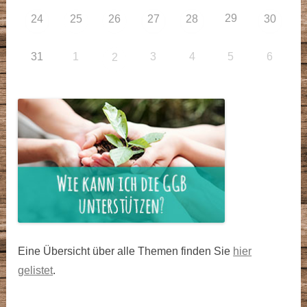
29
24
25
26
27
28
30
31
1
3
4
5
6
2
Eine Übersicht über alle Themen finden Sie
hier
gelistet
.