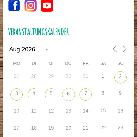
VERANSTALTUNGSKALENDER
MO
DI
MI
DO
FR
SA
SO
27
30
31
1
28
29
2
8
9
3
4
5
7
6
15
10
11
12
13
14
16
22
23
17
18
19
20
21