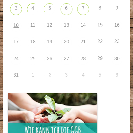
8
9
3
4
5
6
7
15
11
12
13
14
16
10
22
23
17
18
19
20
21
29
24
25
26
27
28
30
31
1
3
4
5
6
2