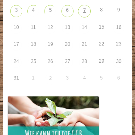
8
9
3
4
5
6
7
15
10
11
12
13
14
16
22
23
17
18
19
20
21
29
24
25
26
27
28
30
31
1
3
4
5
6
2