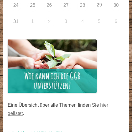
29
24
25
26
27
28
30
31
1
3
4
5
6
2
Eine Übersicht über alle Themen finden Sie
hier
gelistet
.