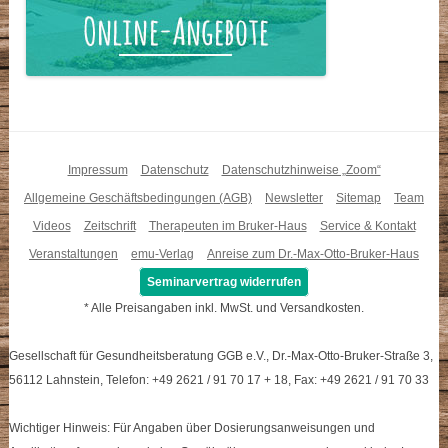
Impressum
Datenschutz
Datenschutzhinweise „Zoom“
Allgemeine Geschäftsbedingungen (AGB)
Newsletter
Sitemap
Team
Videos
Zeitschrift
Therapeuten im Bruker-Haus
Service & Kontakt
Veranstaltungen
emu-Verlag
Anreise zum Dr.-Max-Otto-Bruker-Haus
Seminarvertrag widerrufen
* Alle Preisangaben inkl. MwSt. und Versandkosten.
Gesellschaft für Gesundheitsberatung GGB e.V., Dr.-Max-Otto-Bruker-Straße 3,
56112 Lahnstein, Telefon: +49 2621 / 91 70 17 + 18, Fax: +49 2621 / 91 70 33
Wichtiger Hinweis: Für Angaben über Dosierungsanweisungen und