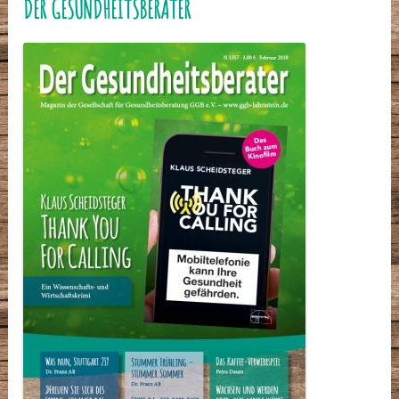
DER GESUNDHEITSBERATER