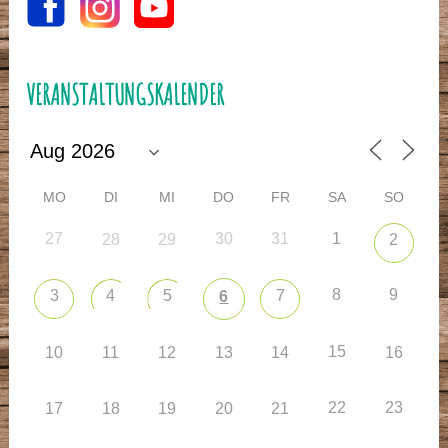
VERANSTALTUNGSKALENDER
MO
DI
MI
DO
FR
SA
SO
27
30
31
1
28
29
2
8
9
3
4
5
7
6
15
10
11
12
13
14
16
22
23
17
18
19
20
21