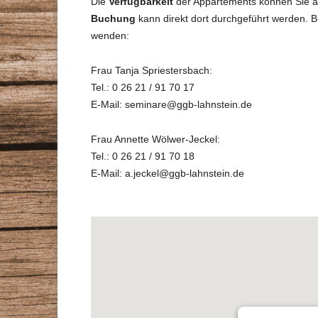
Die
Verfügbarkeit
der Appartements können Sie a
Buchung
kann direkt dort durchgeführt werden. 
wenden:
Frau Tanja Spriestersbach:
Tel.: 0 26 21 / 91 70 17
E-Mail: seminare@ggb-lahnstein.de
Frau Annette Wölwer-Jeckel:
Tel.: 0 26 21 / 91 70 18
E-Mail: a.jeckel@ggb-lahnstein.de