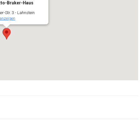
tto-Bruker-Haus
r-Str. 3 - Lahnstein
anzeigen