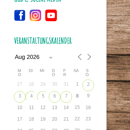
VERANSTALTUNGSKALENDER
M
DI
MI
D
F
SA
S
O
O
R
O
27
30
31
1
28
29
2
9
3
4
5
6
7
8
15
10
11
12
13
14
16
22
23
17
18
19
20
21