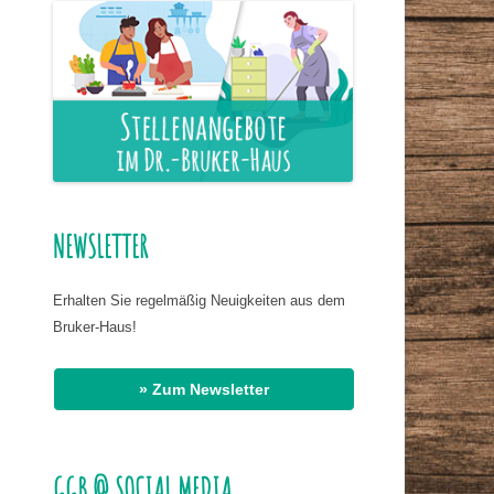
ER NAHRUNG
IS HASSAN EL
R
G
AT DR. BIRMANNS
NEWSLETTER
Erhalten Sie regelmäßig Neuigkeiten aus dem
Bruker-Haus!
» Zum Newsletter
GGB @ SOCIAL MEDIA