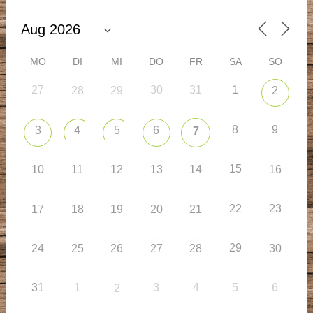
MO
DI
MI
DO
FR
SA
SO
27
30
31
1
28
29
2
8
9
3
4
5
6
7
15
10
11
12
13
14
16
22
23
17
18
19
20
21
29
24
25
26
27
28
30
31
1
3
4
5
6
2