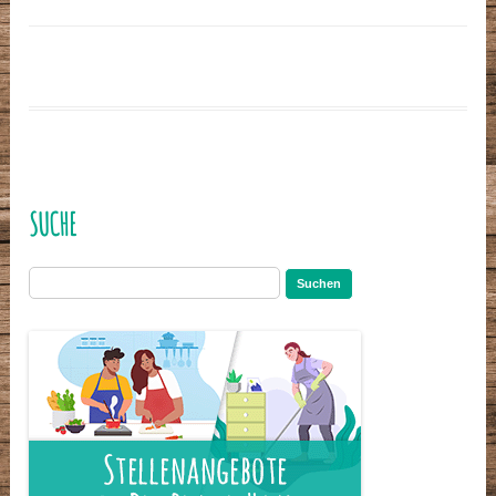
SUCHE
Suchen
nach: