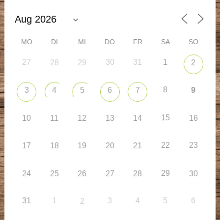
MO
DI
MI
DO
FR
SA
SO
27
30
31
1
28
29
2
8
3
4
5
6
7
9
15
10
11
12
13
14
16
22
23
17
18
19
20
21
29
24
25
26
27
28
30
31
1
3
4
5
6
2