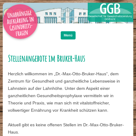
Unabhängige
Aufklärung in
Gesundheits-
Zum
Inhalt
fragen
springen
Menü
Stellenangebote im Bruker-Haus
Herzlich willkommen im „Dr.-Max-Otto-Bruker-Haus“, dem
Zentrum für Gesundheit und ganzheitliche Lebensweise in
Lahnstein auf der Lahnhöhe. Unter dem Aspekt einer
ganzheitlichen Gesundheitsprophylaxe vermitteln wir in
Theorie und Praxis, wie man sich mit vitalstoffreicher,
vollwertiger Ernährung vor Krankheit schützen kann.
Aktuell gibt es keine offenen Stellen im Dr.-Max-Otto-Bruker-
Haus.