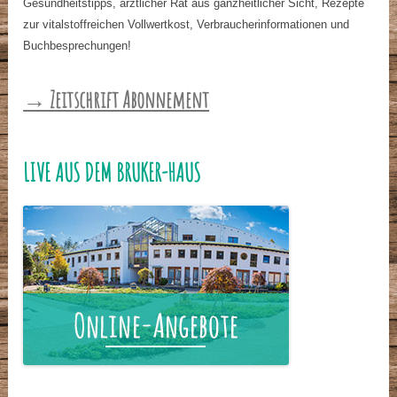
Gesundheitstipps, ärztlicher Rat aus ganzheitlicher Sicht, Rezepte
zur vitalstoffreichen Vollwertkost, Verbraucherinformationen und
Buchbesprechungen!
→ Zeitschrift Abonnement
LIVE AUS DEM BRUKER-HAUS