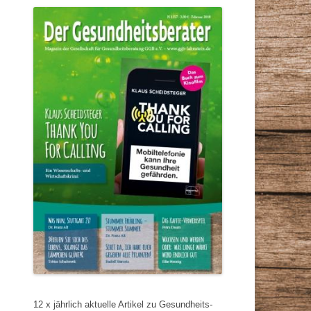
12 x jährlich aktuelle Artikel zu Gesundheits-