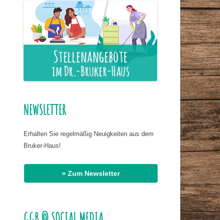
ER NAHRUNG
IS HASSAN EL
R
G
AT DR. BIRMANNS
NEWSLETTER
Erhalten Sie regelmäßig Neuigkeiten aus dem
Bruker-Haus!
» Zum Newsletter
GGB @ SOCIAL MEDIA