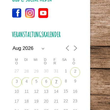
VERANSTALTUNGSKALENDER
M
DI
MI
D
F
SA
S
O
O
R
O
27
30
31
1
28
29
2
8
9
3
4
5
6
7
15
10
11
12
13
14
16
22
23
17
18
19
20
21