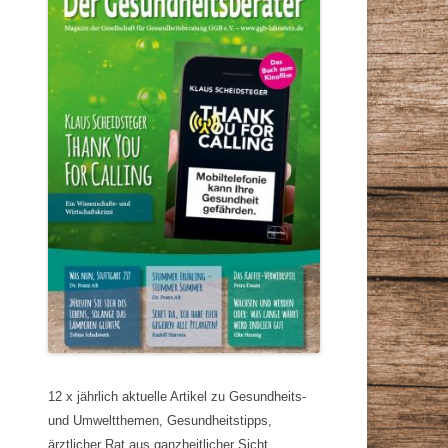
12 x jährlich aktuelle Artikel zu Gesundheits-
und Umweltthemen, Gesundheitstipps,
ärztlicher Rat aus ganzheitlicher Sicht,