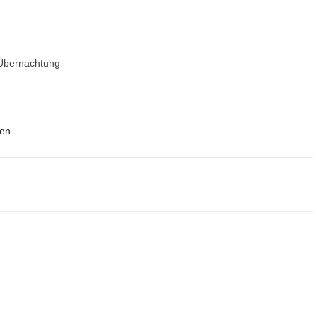
 Übernachtung
en.