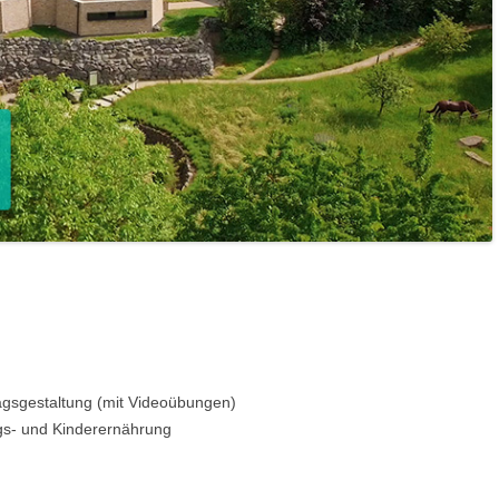
ragsgestaltung (mit Videoübungen)
gs- und Kinderernährung