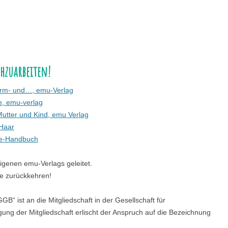
hzuarbeiten!
Darm- und…, emu-Verlag
e, emu-verlag
Mutter und Kind, emu Verlag
 Haar
de-Handbuch
igenen emu-Verlags geleitet.
te zurückkehren!
B“ ist an die Mitgliedschaft in der Gesellschaft für
g der Mitgliedschaft erlischt der Anspruch auf die Bezeichnung