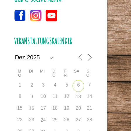
VERANSTALTUNGSKALENDER
M
DI
MI
D
F
SA
S
O
O
R
O
7
1
2
3
4
5
6
8
10
11
12
14
9
13
15
17
18
19
20
21
16
22
23
25
26
27
28
24