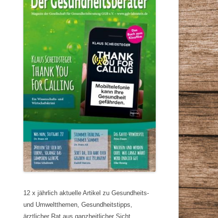
12 x jährlich aktuelle Artikel zu Gesundheits-
und Umweltthemen, Gesundheitstipps,
ärztlicher Rat aus ganzheitlicher Sicht,