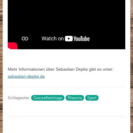
Mehr Informationen über Sebastian Depke gibt es unter:
sebastian-depke.de
Schlagworte:
Gesundheitstage
Rheuma
Sport