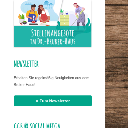
ER NAHRUNG
IS HASSAN EL
R
G
AT DR. BIRMANNS
NEWSLETTER
Erhalten Sie regelmäßig Neuigkeiten aus dem
Bruker-Haus!
» Zum Newsletter
GGB @ SOCIAL MEDIA