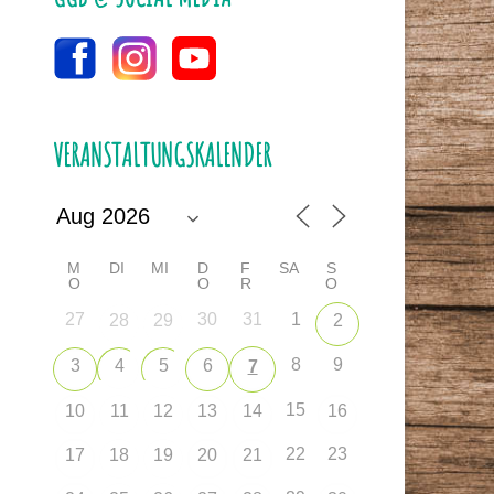
VERANSTALTUNGSKALENDER
M
DI
MI
D
F
SA
S
O
O
R
O
27
30
31
1
28
29
2
8
9
3
4
5
6
7
15
10
11
12
13
14
16
22
23
17
18
19
20
21