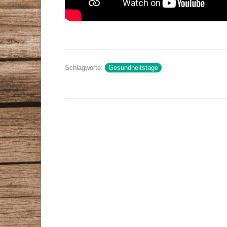
Schlagworte:
Gesundheitstage