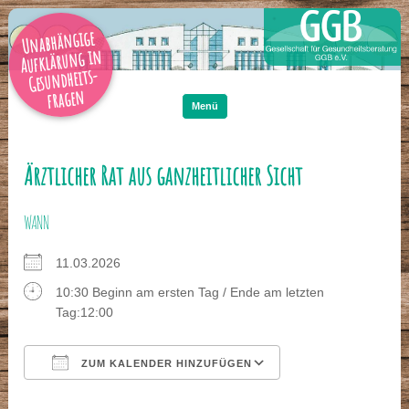
Unabhängige
Aufklärung in
Gesundheits-
Zum
Inhalt
fragen
springen
Menü
Ärztlicher Rat aus ganzheitlicher Sicht
WANN
11.03.2026
10:30 Beginn am ersten Tag / Ende am letzten
Tag:12:00
ZUM KALENDER HINZUFÜGEN
ICS herunterladen
Google Kalender