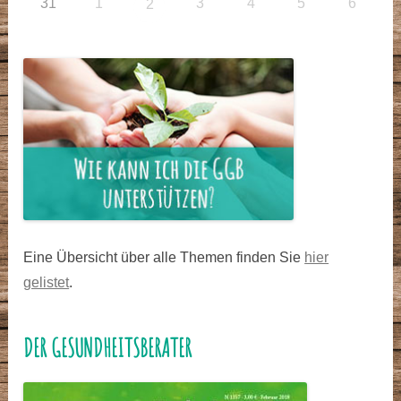
31
1
3
4
5
6
2
Eine Übersicht über alle Themen finden Sie
hier
gelistet
.
DER GESUNDHEITSBERATER