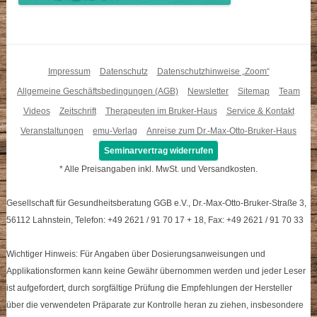
Impressum
Datenschutz
Datenschutzhinweise „Zoom“
Allgemeine Geschäftsbedingungen (AGB)
Newsletter
Sitemap
Team
Videos
Zeitschrift
Therapeuten im Bruker-Haus
Service & Kontakt
Veranstaltungen
emu-Verlag
Anreise zum Dr.-Max-Otto-Bruker-Haus
Seminarvertrag widerrufen
* Alle Preisangaben inkl. MwSt. und Versandkosten.
Gesellschaft für Gesundheitsberatung GGB e.V., Dr.-Max-Otto-Bruker-Straße 3,
56112 Lahnstein, Telefon: +49 2621 / 91 70 17 + 18, Fax: +49 2621 / 91 70 33
Wichtiger Hinweis: Für Angaben über Dosierungsanweisungen und
Applikationsformen kann keine Gewähr übernommen werden und jeder Leser
ist aufgefordert, durch sorgfältige Prüfung die Empfehlungen der Hersteller
über die verwendeten Präparate zur Kontrolle heran zu ziehen, insbesondere