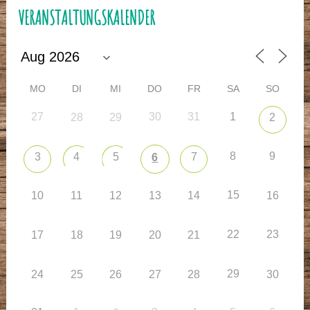
VERANSTALTUNGSKALENDER
MO
DI
MI
DO
FR
SA
SO
27
30
31
1
28
29
2
8
9
3
4
5
7
6
15
10
11
12
13
14
16
22
23
17
18
19
20
21
29
24
25
26
27
28
30