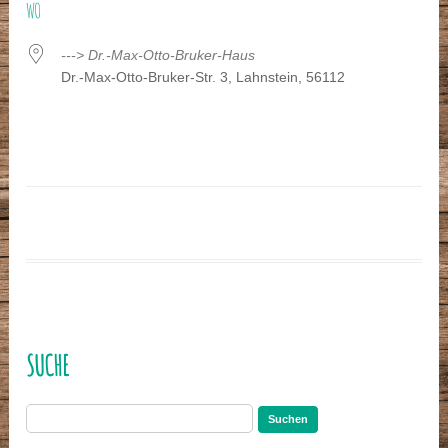
WO
---> Dr.-Max-Otto-Bruker-Haus
Dr.-Max-Otto-Bruker-Str. 3, Lahnstein, 56112
SUCHE
Suchen
nach: