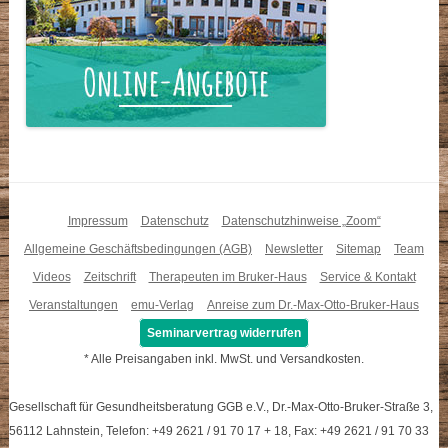
Impressum
Datenschutz
Datenschutzhinweise „Zoom“
Allgemeine Geschäftsbedingungen (AGB)
Newsletter
Sitemap
Team
Videos
Zeitschrift
Therapeuten im Bruker-Haus
Service & Kontakt
Veranstaltungen
emu-Verlag
Anreise zum Dr.-Max-Otto-Bruker-Haus
Seminarvertrag widerrufen
* Alle Preisangaben inkl. MwSt. und Versandkosten.
Gesellschaft für Gesundheitsberatung GGB e.V., Dr.-Max-Otto-Bruker-Straße 3,
56112 Lahnstein, Telefon: +49 2621 / 91 70 17 + 18, Fax: +49 2621 / 91 70 33