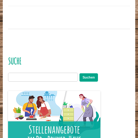
SUCHE
Suchen
nach: