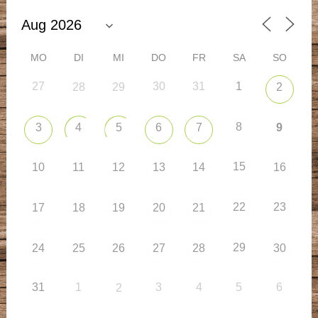
MO
DI
MI
DO
FR
SA
SO
27
30
31
1
28
29
2
8
3
4
5
6
7
9
15
10
11
12
13
14
16
22
23
17
18
19
20
21
29
24
25
26
27
28
30
31
1
3
4
5
6
2