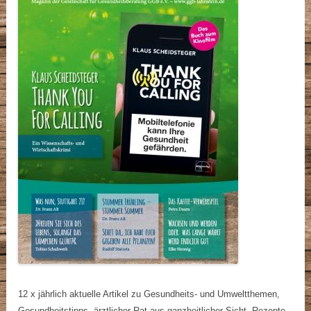
12 x jährlich aktuelle Artikel zu Gesundheits- und Umweltthemen,
Gesundheitstipps, ärztlicher Rat aus ganzheitlicher Sicht, Rezepte