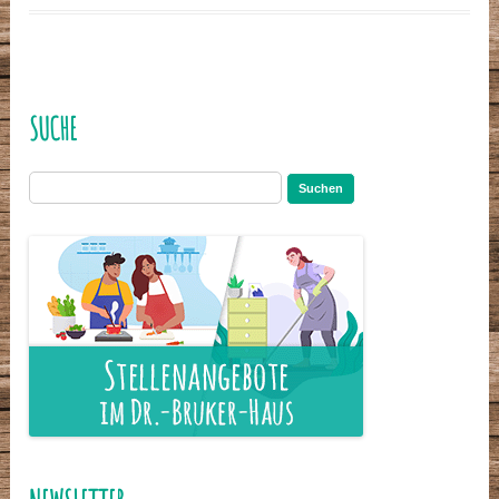
SUCHE
Suchen
nach: