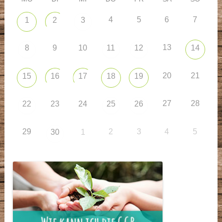
4
5
6
7
1
2
3
13
8
9
10
11
12
14
20
21
15
16
17
18
19
27
28
22
23
24
25
26
29
2
3
4
5
30
1