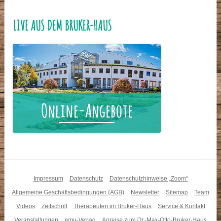
LIVE AUS DEM BRUKER-HAUS
Impressum
Datenschutz
Datenschutzhinweise „Zoom“
Allgemeine Geschäftsbedingungen (AGB)
Newsletter
Sitemap
Team
Videos
Zeitschrift
Therapeuten im Bruker-Haus
Service & Kontakt
Veranstaltungen
emu-Verlag
Anreise zum Dr.-Max-Otto-Bruker-Haus