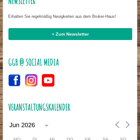
NEWSLETTER
Erhalten Sie regelmäßig Neuigkeiten aus dem Bruker-Haus!
» Zum Newsletter
GGB @ SOCIAL MEDIA
VERANSTALTUNGSKALENDER
MO
DI
MI
DO
FR
SA
SO