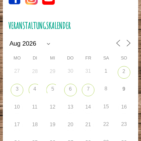
VERANSTALTUNGSKALENDER
MO
DI
MI
DO
FR
SA
SO
27
30
31
1
28
29
2
8
3
4
5
6
7
9
15
10
11
12
13
14
16
22
23
17
18
19
20
21