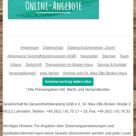
Impressum
Datenschutz
Datenschutzhinweise „Zoom“
Allgemeine Geschäftsbedingungen (AGB)
Newsletter
Sitemap
Team
Videos
Zeitschrift
Therapeuten im Bruker-Haus
Service & Kontakt
Veranstaltungen
emu-Verlag
Anreise zum Dr.-Max-Otto-Bruker-Haus
Seminarvertrag widerrufen
* Alle Preisangaben inkl. MwSt. und Versandkosten.
Gesellschaft für Gesundheitsberatung GGB e.V., Dr.-Max-Otto-Bruker-Straße 3,
56112 Lahnstein, Telefon: +49 2621 / 91 70 17 + 18, Fax: +49 2621 / 91 70 33
Wichtiger Hinweis: Für Angaben über Dosierungsanweisungen und
Applikationsformen kann keine Gewähr übernommen werden und jeder Leser