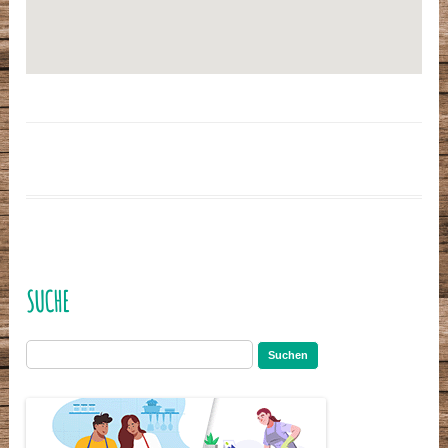
SUCHE
Suchen
nach: