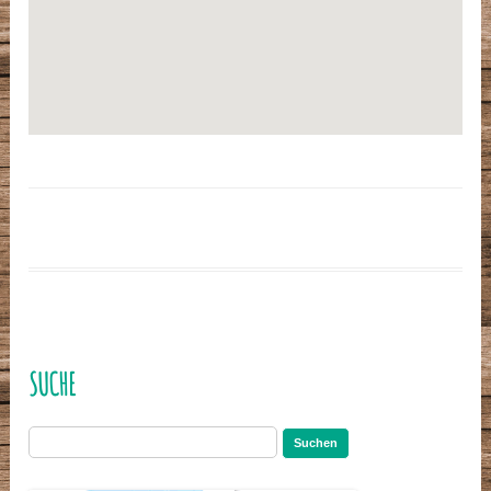
SUCHE
Suchen
nach: