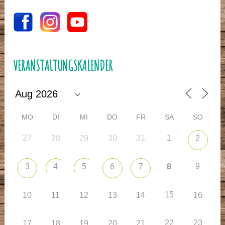
VERANSTALTUNGSKALENDER
MO
DI
MI
DO
FR
SA
SO
27
30
31
1
28
29
2
9
3
4
5
6
7
8
15
10
11
12
13
14
16
22
23
17
18
19
20
21