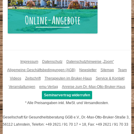
Impressum
Datenschutz
Datenschutzhinweise „Zoom“
Allgemeine Geschäftsbedingungen (AGB)
Newsletter
Sitemap
Team
Videos
Zeitschrift
Therapeuten im Bruker-Haus
Service & Kontakt
Veranstaltungen
emu-Verlag
Anreise zum Dr.-Max-Otto-Bruker-Haus
Seminarvertrag widerrufen
* Alle Preisangaben inkl. MwSt. und Versandkosten.
Gesellschaft für Gesundheitsberatung GGB e.V., Dr.-Max-Otto-Bruker-Straße 3,
56112 Lahnstein, Telefon: +49 2621 / 91 70 17 + 18, Fax: +49 2621 / 91 70 33