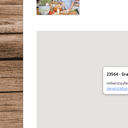
23564 - Gra
Hohenstaufens
Veranstaltun