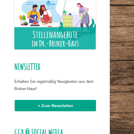
ER NAHRUNG
IS HASSAN EL
R
G
AT DR. BIRMANNS
NEWSLETTER
Erhalten Sie regelmäßig Neuigkeiten aus dem
Bruker-Haus!
» Zum Newsletter
GGB @ SOCIAL MEDIA