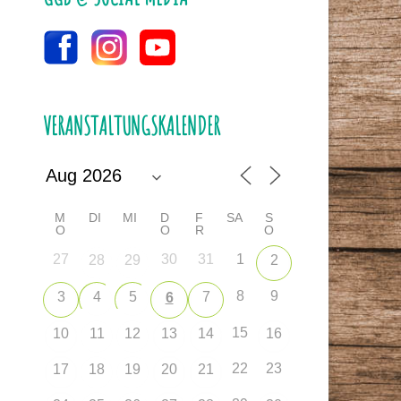
VERANSTALTUNGSKALENDER
M
DI
MI
D
F
SA
S
O
O
R
O
27
30
31
1
28
29
2
8
9
3
4
5
7
6
15
10
11
12
13
14
16
22
23
17
18
19
20
21