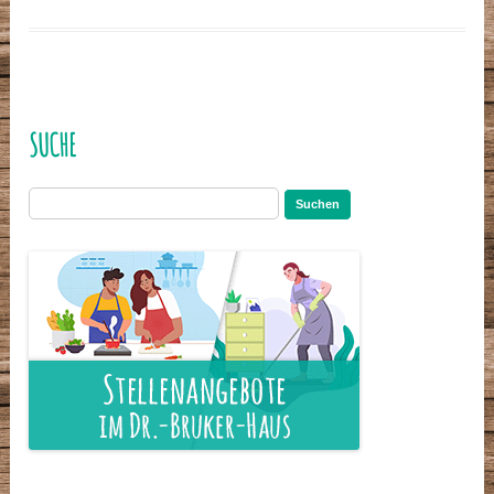
SUCHE
Suchen
nach: