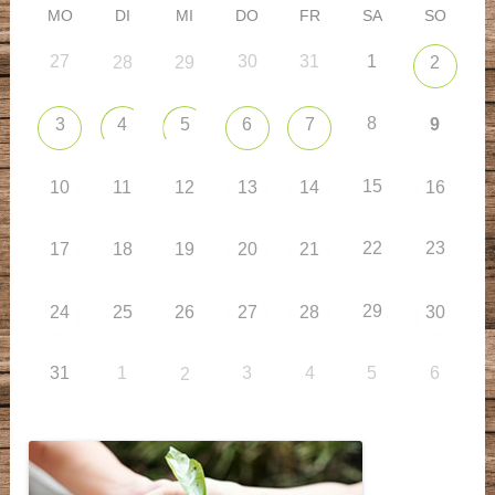
MO
DI
MI
DO
FR
SA
SO
27
30
31
1
28
29
2
8
3
4
5
6
7
9
15
10
11
12
13
14
16
22
23
17
18
19
20
21
29
24
25
26
27
28
30
31
1
3
4
5
6
2