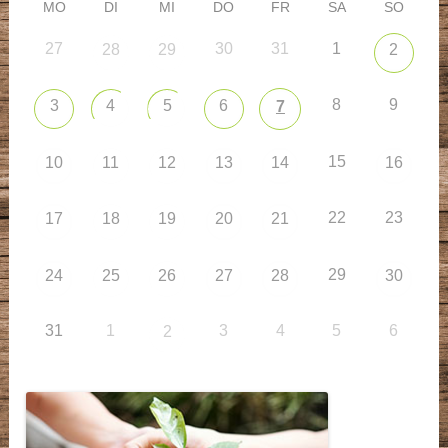
MO
DI
MI
DO
FR
SA
SO
27
30
31
1
28
29
2
8
9
3
4
5
6
7
15
10
11
12
13
14
16
22
23
17
18
19
20
21
29
24
25
26
27
28
30
31
1
3
4
5
6
2