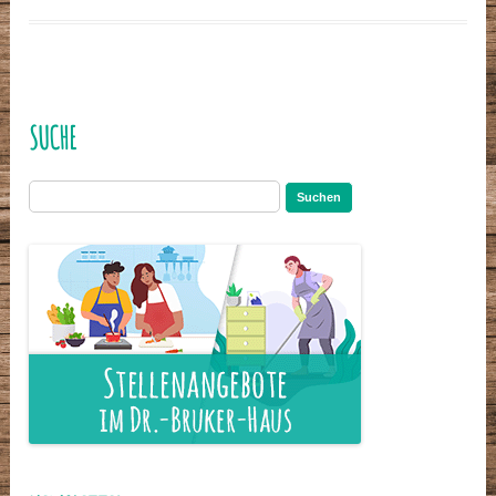
SUCHE
Suchen
nach: