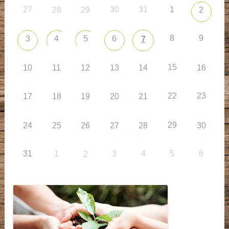
27
30
31
1
28
29
2
8
9
3
4
5
6
7
15
10
11
12
13
14
16
22
23
17
18
19
20
21
29
24
25
26
27
28
30
31
1
3
4
5
6
2