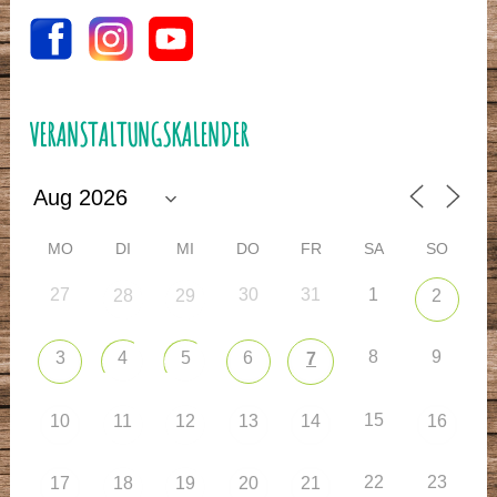
VERANSTALTUNGSKALENDER
MO
DI
MI
DO
FR
SA
SO
27
30
31
1
28
29
2
8
9
3
4
5
6
7
15
10
11
12
13
14
16
22
23
17
18
19
20
21