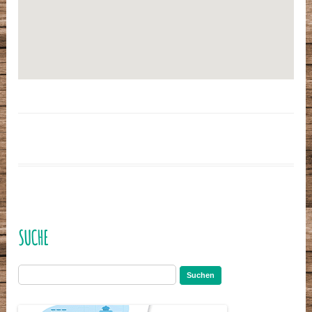
SUCHE
Suchen
nach: