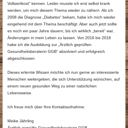
Vollwertkost“ kennen. Leider musste ich erst selbst krank
werden, um mich diesem Thema wieder zu nähern. Als ich
2008 die Diagnose „Diabetes“ bekam, habe ich mich wieder
eingehend mit dem Thema beschäftigt. Aber auch jetzt sollte
es noch ein paar Jahre dauern, bis ich wirklich „bereit“ war,
Änderungen in mein Leben zu lassen. Von 2016 bis 2018
habe ich die Ausbildung zur „Ärztlich geprüften
Gesundheitsberaterin GGB“ absolviert und erfolgreich
abgeschlossen.
Dieses erlernte Wissen möchte ich nun gerne an interessierte
Menschen weitergeben, die sich Unterstützung wünschen, auf
einem neuen gesunden Weg zu einer natürlichen
Lebensweise.
Ich freue mich über Ihre Kontaktaufnahme:
Meike Jährling
Ärztlich geprüfte Gesundheitsberaterin GGB