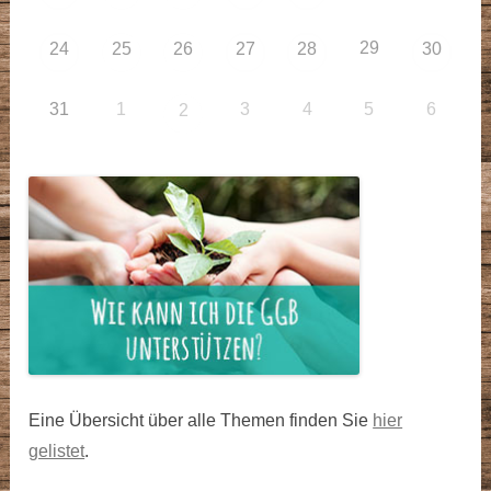
29
24
25
26
27
28
30
31
1
3
4
5
6
2
Eine Übersicht über alle Themen finden Sie
hier
gelistet
.