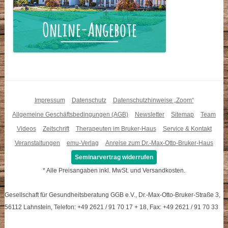
Impressum
Datenschutz
Datenschutzhinweise „Zoom“
Allgemeine Geschäftsbedingungen (AGB)
Newsletter
Sitemap
Team
Videos
Zeitschrift
Therapeuten im Bruker-Haus
Service & Kontakt
Veranstaltungen
emu-Verlag
Anreise zum Dr.-Max-Otto-Bruker-Haus
Seminarvertrag widerrufen
* Alle Preisangaben inkl. MwSt. und Versandkosten.
Gesellschaft für Gesundheitsberatung GGB e.V., Dr.-Max-Otto-Bruker-Straße 3,
56112 Lahnstein, Telefon: +49 2621 / 91 70 17 + 18, Fax: +49 2621 / 91 70 33