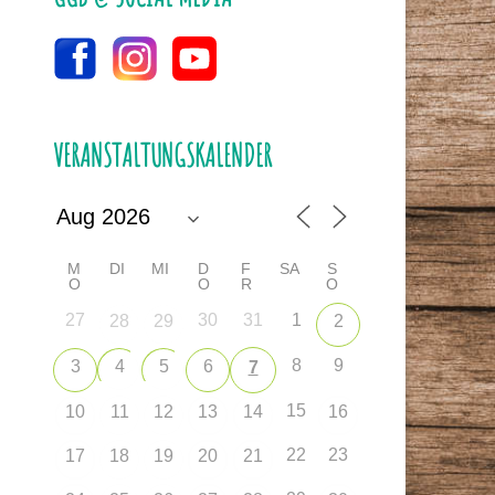
VERANSTALTUNGSKALENDER
M
DI
MI
D
F
SA
S
O
O
R
O
27
30
31
1
28
29
2
8
9
3
4
5
6
7
15
10
11
12
13
14
16
22
23
17
18
19
20
21