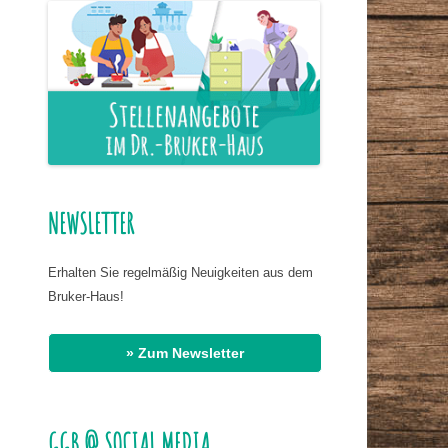
ER NAHRUNG
IS HASSAN EL
R
G
AT DR. BIRMANNS
NEWSLETTER
Erhalten Sie regelmäßig Neuigkeiten aus dem
Bruker-Haus!
» Zum Newsletter
GGB @ SOCIAL MEDIA