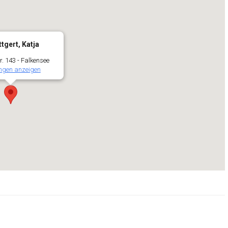
tgert, Katja
r. 143 - Falkensee
ngen anzeigen