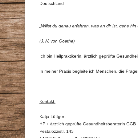
Deutschland
STAMMTISCHE
VORTRÄGE
GESUNDHEITSBERATER
„Willst du genau erfahren, was an dir ist, gehe hin
ZEITSCHRIFT
DR. MAX-OTTO-BRUKE
(J.W. von Goethe)
DR.-BRUKER-GARTEN
Ich bin Heilpraktikerin, ärztlich geprüfte Gesundh
PRESSE
In meiner Praxis begleite ich Menschen, die Fra
Kontakt:
Katja Lüttgert
HP + ärztlich geprüfte Gesundheitsberaterin GGB
Pestalozzistr. 143