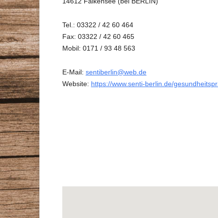
14612 Falkensee (bei BERLIN)
Tel.: 03322 / 42 60 464
Fax: 03322 / 42 60 465
Mobil: 0171 / 93 48 563
E-Mail:
sentiberlin@web.de
Website:
https://www.senti-berlin.de/gesundheitspr