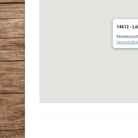
14612 - Lüt
Pestalozzist
Veranstaltu