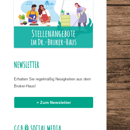
ER NAHRUNG
IS HASSAN EL
R
G
AT DR. BIRMANNS
NEWSLETTER
Erhalten Sie regelmäßig Neuigkeiten aus dem
Bruker-Haus!
» Zum Newsletter
GGB @ SOCIAL MEDIA