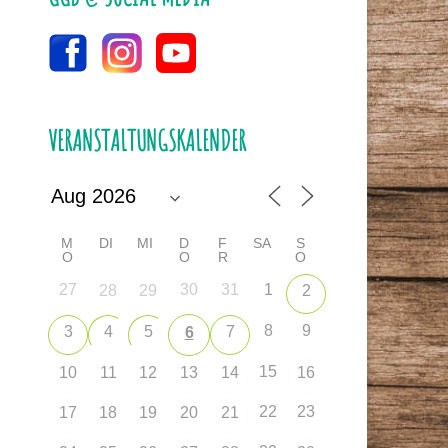
VERANSTALTUNGSKALENDER
M
DI
MI
D
F
SA
S
O
O
R
O
27
30
31
1
28
29
2
8
9
3
4
5
7
6
15
10
11
12
13
14
16
22
23
17
18
19
20
21