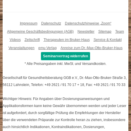
Impressum
Datenschutz
Datenschutzhinweise „Zoom“
Allgemeine Geschäftsbedingungen (AGB)
Newsletter
Sitemap
Team
Videos
Zeitschrift
Therapeuten im Bruker-Haus
Service & Kontakt
Veranstaltungen
emu-Verlag
Anreise zum Dr.-Max-Otto-Bruker-Haus
Seminarvertrag widerrufen
* Alle Preisangaben inkl. MwSt. und Versandkosten.
Gesellschaft für Gesundheitsberatung GGB e.V., Dr.-Max-Otto-Bruker-Straße 3,
56112 Lahnstein, Telefon: +49 2621 / 91 70 17 + 18, Fax: +49 2621 / 91 70 33
Wichtiger Hinweis: Für Angaben über Dosierungsanweisungen und
Applikationsformen kann keine Gewähr übernommen werden und jeder Leser
ist aufgefordert, durch sorgfältige Prüfung die Empfehlungen der Hersteller
über die verwendeten Präparate zur Kontrolle heran zu ziehen, insbesondere
auch hinsichtlich Indikationen, Kontraindikationen, Dosierungen,