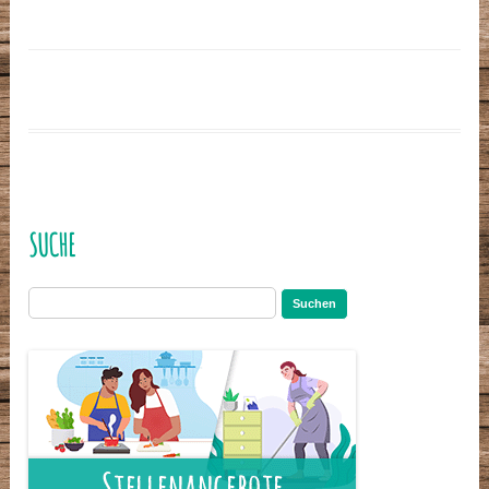
SUCHE
Suchen
nach: