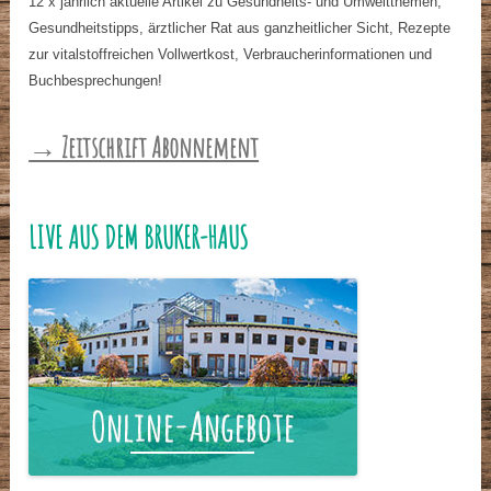
12 x jährlich aktuelle Artikel zu Gesundheits- und Umweltthemen,
Gesundheitstipps, ärztlicher Rat aus ganzheitlicher Sicht, Rezepte
zur vitalstoffreichen Vollwertkost, Verbraucherinformationen und
Buchbesprechungen!
→ Zeitschrift Abonnement
LIVE AUS DEM BRUKER-HAUS