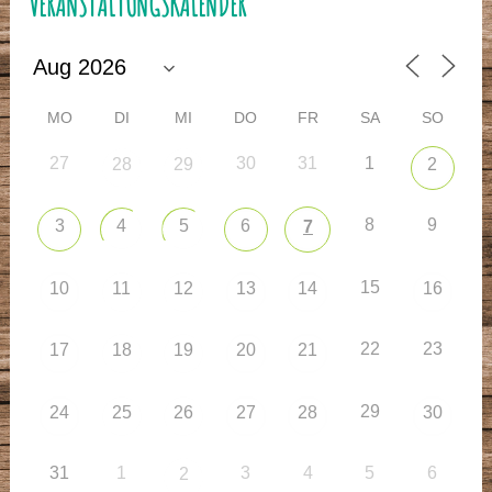
VERANSTALTUNGSKALENDER
MO
DI
MI
DO
FR
SA
SO
27
30
31
1
28
29
2
8
9
3
4
5
6
7
15
10
11
12
13
14
16
22
23
17
18
19
20
21
29
24
25
26
27
28
30
31
1
3
4
5
6
2