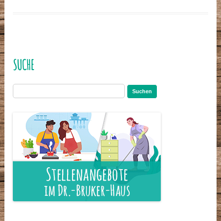
SUCHE
Suchen
nach: