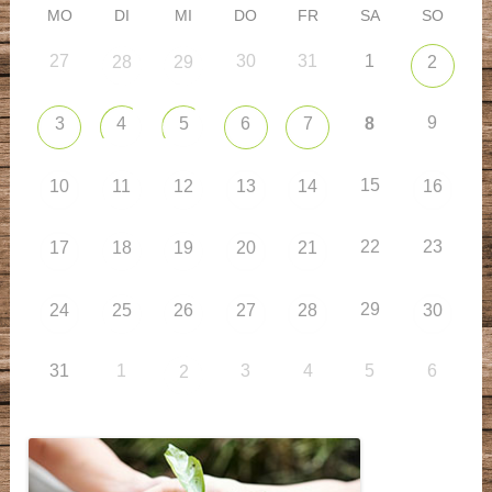
MO
DI
MI
DO
FR
SA
SO
27
30
31
1
28
29
2
9
3
4
5
6
7
8
15
10
11
12
13
14
16
22
23
17
18
19
20
21
29
24
25
26
27
28
30
31
1
3
4
5
6
2