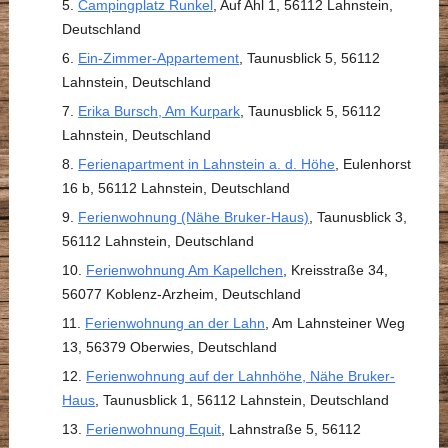
Campingplatz Runkel
, Auf Ahl 1, 56112 Lahnstein,
Deutschland
Ein-Zimmer-Appartement
, Taunusblick 5, 56112
Lahnstein, Deutschland
Erika Bursch, Am Kurpark
, Taunusblick 5, 56112
Lahnstein, Deutschland
Ferienapartment in Lahnstein a. d. Höhe
, Eulenhorst
16 b, 56112 Lahnstein, Deutschland
Ferienwohnung (Nähe Bruker-Haus)
, Taunusblick 3,
56112 Lahnstein, Deutschland
Ferienwohnung Am Kapellchen
, Kreisstraße 34,
56077 Koblenz-Arzheim, Deutschland
Ferienwohnung an der Lahn
, Am Lahnsteiner Weg
13, 56379 Oberwies, Deutschland
Ferienwohnung auf der Lahnhöhe, Nähe Bruker-
Haus
, Taunusblick 1, 56112 Lahnstein, Deutschland
Ferienwohnung Equit
, Lahnstraße 5, 56112