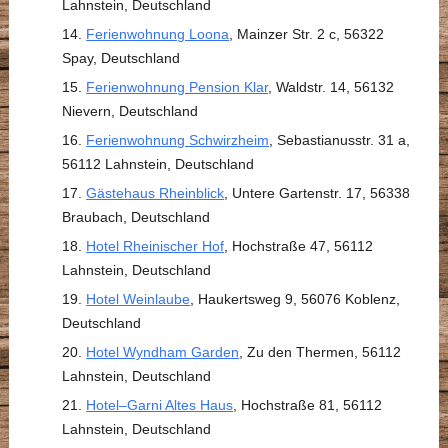
Lahnstein, Deutschland
Ferienwohnung Loona
, Mainzer Str. 2 c, 56322
Spay, Deutschland
Ferienwohnung Pension Klar
, Waldstr. 14, 56132
Nievern, Deutschland
Ferienwohnung Schwirzheim
, Sebastianusstr. 31 a,
56112 Lahnstein, Deutschland
Gästehaus Rheinblick
, Untere Gartenstr. 17, 56338
Braubach, Deutschland
Hotel Rheinischer Hof
, Hochstraße 47, 56112
Lahnstein, Deutschland
Hotel Weinlaube
, Haukertsweg 9, 56076 Koblenz,
Deutschland
Hotel Wyndham Garden
, Zu den Thermen, 56112
Lahnstein, Deutschland
Hotel–Garni Altes Haus
, Hochstraße 81, 56112
Lahnstein, Deutschland