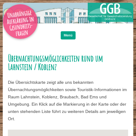
Unabhängige
Aufklärung in
Gesundheits-
Zum
Inhalt
fragen
springen
Menü
Übernachtungsmöglichkeiten rund um
Lahnstein / Koblenz
Die Übersichtskarte zeigt alle uns bekannten
Übernachtungsmöglichkeiten sowie Touristik-Informationen im
Raum Lahnstein, Koblenz, Braubach, Bad Ems und
Umgebung. Ein Klick auf die Markierung in der Karte oder der
unten stehenden Liste führt zu weiteren Details am jeweiligen
Ort.