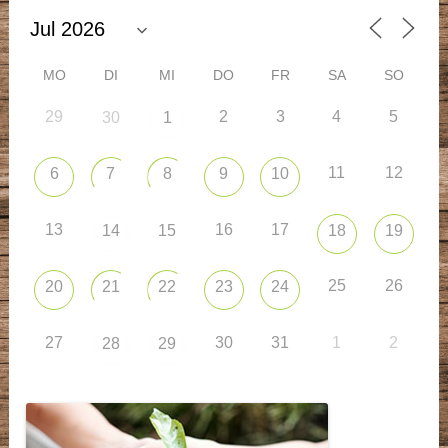
MO
DI
MI
DO
FR
SA
SO
29
2
3
4
5
30
1
11
12
6
7
8
9
10
13
16
17
14
15
18
19
25
26
20
21
22
23
24
27
30
31
1
2
28
29