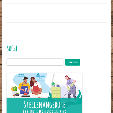
SUCHE
Suchen
nach: