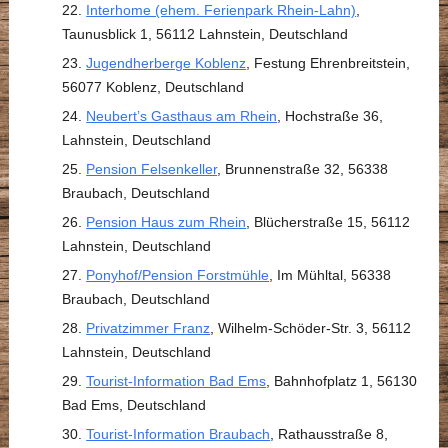
Interhome (ehem. Ferienpark Rhein-Lahn)
,
Taunusblick 1, 56112 Lahnstein, Deutschland
Jugendherberge Koblenz
, Festung Ehrenbreitstein,
56077 Koblenz, Deutschland
Neubert’s Gasthaus am Rhein
, Hochstraße 36,
Lahnstein, Deutschland
Pension Felsenkeller
, Brunnenstraße 32, 56338
Braubach, Deutschland
Pension Haus zum Rhein
, Blücherstraße 15, 56112
Lahnstein, Deutschland
Ponyhof/Pension Forstmühle
, Im Mühltal, 56338
Braubach, Deutschland
Privatzimmer Franz
, Wilhelm-Schöder-Str. 3, 56112
Lahnstein, Deutschland
Tourist-Information Bad Ems
, Bahnhofplatz 1, 56130
Bad Ems, Deutschland
Tourist-Information Braubach
, Rathausstraße 8,