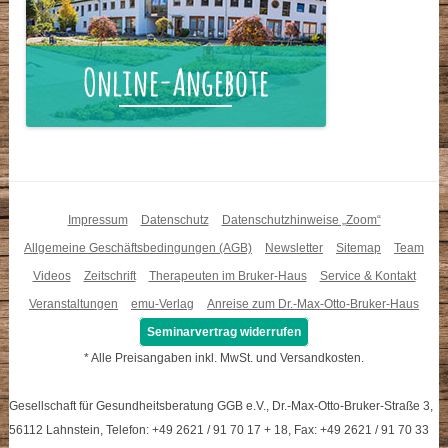
Impressum
Datenschutz
Datenschutzhinweise „Zoom“
Allgemeine Geschäftsbedingungen (AGB)
Newsletter
Sitemap
Team
Videos
Zeitschrift
Therapeuten im Bruker-Haus
Service & Kontakt
Veranstaltungen
emu-Verlag
Anreise zum Dr.-Max-Otto-Bruker-Haus
Seminarvertrag widerrufen
* Alle Preisangaben inkl. MwSt. und Versandkosten.
Gesellschaft für Gesundheitsberatung GGB e.V., Dr.-Max-Otto-Bruker-Straße 3,
56112 Lahnstein, Telefon: +49 2621 / 91 70 17 + 18, Fax: +49 2621 / 91 70 33