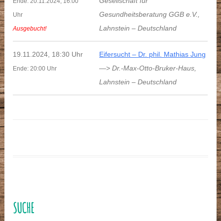
Gesellschaft für
Ende: 20.11.2024, 16:00
Gesundheitsberatung GGB e.V.
,
Uhr
Lahnstein
–
Deutschland
Ausgebucht!
19.11.2024, 18:30 Uhr
Eifersucht – Dr. phil. Mathias Jung
—> Dr.-Max-Otto-Bruker-Haus
,
Ende: 20:00 Uhr
Lahnstein
–
Deutschland
SUCHE