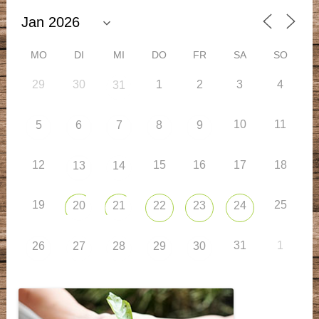
MO
DI
MI
DO
FR
SA
SO
29
30
1
2
3
4
31
10
11
5
6
7
8
9
12
15
16
17
18
13
14
19
25
20
21
22
23
24
31
1
26
27
28
29
30