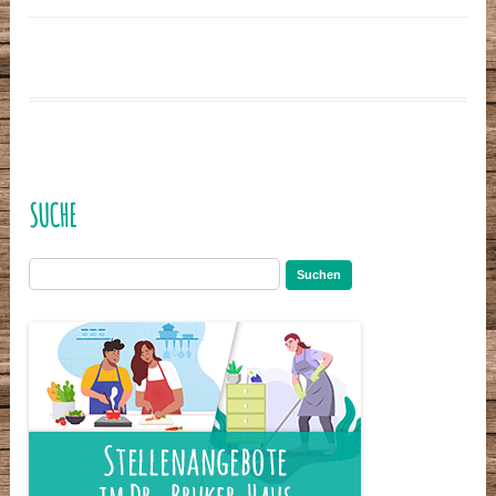
SUCHE
Suchen
nach: