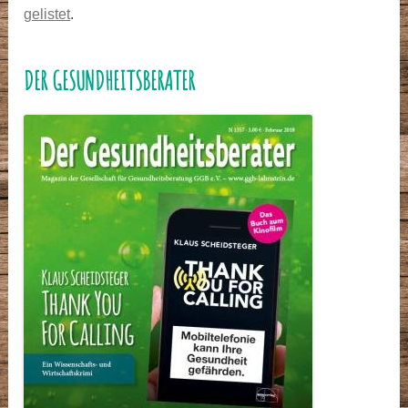
gelistet
.
DER GESUNDHEITSBERATER