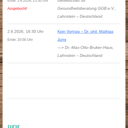
Gesellschaft für
Ende: 3.6.2026, 13:30 Uhr
Gesundheitsberatung GGB e.V.
,
Ausgebucht!
Lahnstein
–
Deutschland
2.6.2026, 18:30 Uhr
Kein Vortrag – Dr. phil. Mathias
Jung
Ende: 20:00 Uhr
—> Dr.-Max-Otto-Bruker-Haus
,
Lahnstein
–
Deutschland