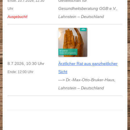
Gesellschaft für
Ende: 10.7.2026, 12:30
Gesundheitsberatung GGB e.V.
,
Uhr
Lahnstein
–
Deutschland
Ausgebucht!
8.7.2026, 10:30 Uhr
Ärztlicher Rat aus ganzheitlicher
Sicht
Ende: 12:00 Uhr
—> Dr.-Max-Otto-Bruker-Haus
,
Lahnstein
–
Deutschland