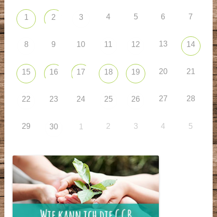
4
5
6
7
1
2
3
13
8
9
10
11
12
14
20
21
15
16
17
18
19
27
28
22
23
24
25
26
29
2
3
4
5
30
1